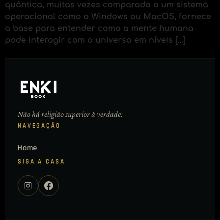
quântica, muitas vezes comparada a um sistema
operacional como o Windows ou MacOS, fornece
a base para entender como a mente humana
pode interagir com o universo em níveis […]
Não há religião superior à verdade.
NAVEGAÇÃO
Home
SIGA A CASA