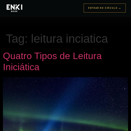
ENTRAR NO CÍRCULO →
Tag:
leitura inciatica
Quatro Tipos de Leitura
Iniciática